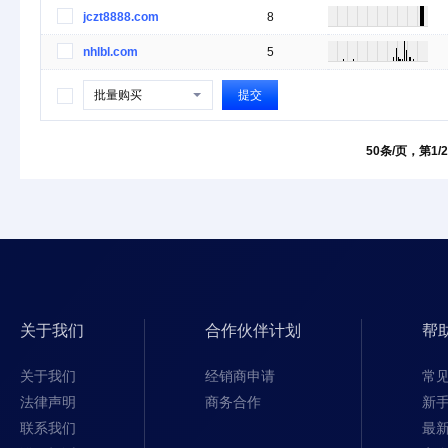
jczt8888.com
8
nhlbl.com
5
批量购买
提交
50条/页，第1/
关于我们
合作伙伴计划
帮
关于我们
经销商申请
常
法律声明
商务合作
新
联系我们
最