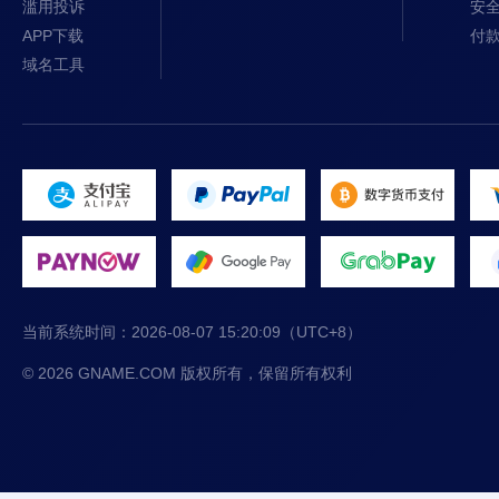
滥用投诉
安
APP下载
付
域名工具
当前系统时间：
2026-08-07 15:20:10
（UTC+8）
© 2026 GNAME.COM 版权所有，保留所有权利