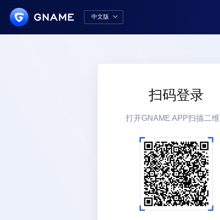
中文版

中文版
English
扫码登录
打开GNAME APP扫描二