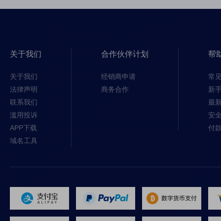
关于我们
合作伙伴计划
帮
关于我们
经销商申请
常
法律声明
商务合作
新
联系我们
最
滥用投诉
安
APP下载
付
域名工具