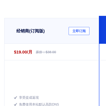
经销商(订阅版)
立即订阅
$19.00/月
原价：$38.00
享受提成返现

免费使用本站默认高防DNS
