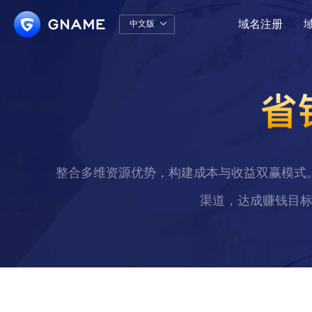
域名注册
中文版

中文版
English
整合多维资源优势，构建成本与收益双赢模式
渠道，达成赚钱目