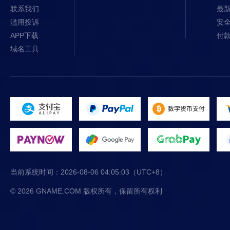
联系我们
最
滥用投诉
安
APP下载
付
域名工具
当前系统时间：
2026-08-06 04:05:03
（UTC+8）
© 2026 GNAME.COM 版权所有，保留所有权利