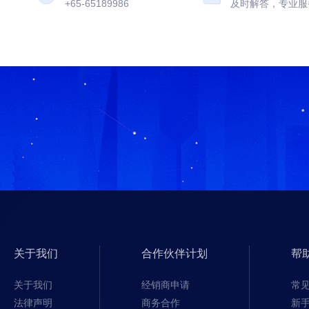
+65-65189986
及时解答，专业服
关于我们
合作伙伴计划
帮
关于我们
经销商申请
常
法律声明
商务合作
新