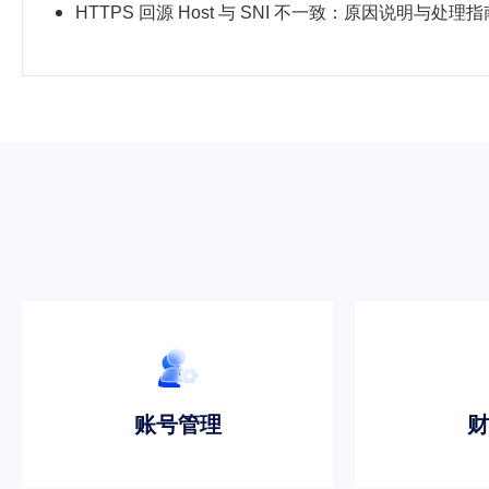
HTTPS 回源 Host 与 SNI 不一致：原因说明与处理指
账号管理
财