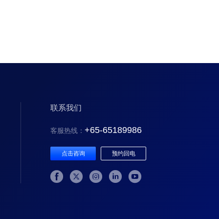
联系我们
+65-65189986
客服热线：
点击咨询
预约回电




