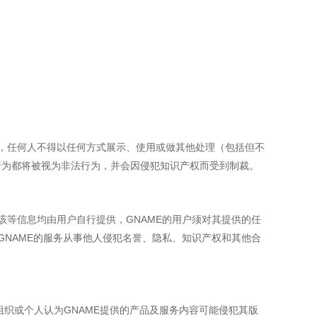
授权，任何人不得以任何方式展示、使用或做其他处理（包括但不
行为都将被视为非法行为，并会因侵犯知识产权而受到制裁。
该等信息均由用户自行提供，GNAME的用户须对其提供的任
GNAME的服务从事他人侵犯名誉、隐私、知识产权和其他合
组织或个人认为GNAME提供的产品及服务内容可能侵犯其版