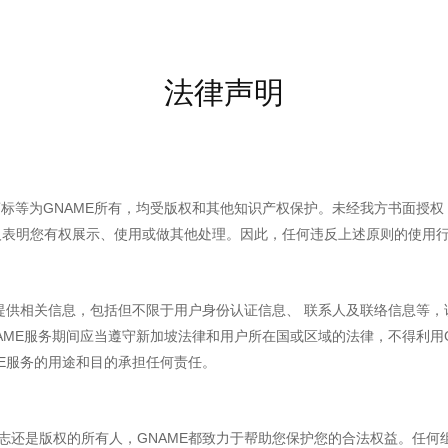
法律声明
、商标等为GNAME所有，均受版权和其他知识产权保护。未经我方书面
人表明您有权展示、使用或做其他处理。因此，任何违反上述原则的使用
、提供相关信息，包括但不限于用户身份认证信息、 联系人及联络信息等，
NAME服务期间应当遵守新加坡法律和用户所在国或区域的法律，不得利用
ME服务的用途和目的承担任何责任。
志还是版权的所有人，GNAME都致力于帮助您保护您的合法权益。任何