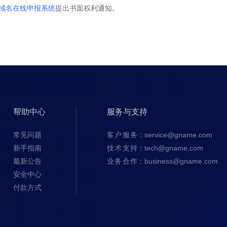
域名在线申报系统
提出书面权利通知。
帮助中心
服务与支持
常见问题
客户服务
：
service@gname.com
新手指南
技术支持
：
tech@gname.com
最新公告
业务合作
：
business@gname.com
安全中心
付款方式