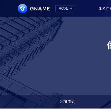
域名注
中文版

中文版
English
公司简介