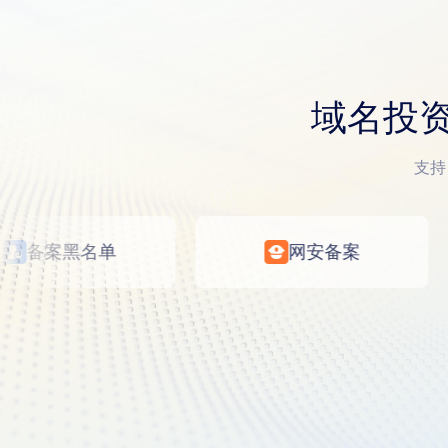
域名投资
支持
备案黑名单
网安备案