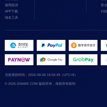
滥用投诉
安
APP下载
付
域名工具
当前系统时间：
2026-08-06 18:56:49
（UTC+8）
© 2026 GNAME.COM 版权所有，保留所有权利