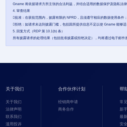
Gname 将依据请求方所主张的合法利益，并结合适用的数据保护及隐私法
4. 审查结果

批准：在获批范围内，披露有限的 NPRD，且须遵守相应的数据使用条件；
拒绝：如请求未达到披露门槛，包括因所提供信息不足以使 Gname 能
5. 回复方式（RDP 第 10.1(b) 条）

所有披露请求的处理结果（包括批准披露或拒绝决定），均将通过电子邮件
关于我们
合作伙伴计划
帮
关于我们
经销商申请
常
法律声明
商务合作
新
联系我们
最
滥用投诉
安