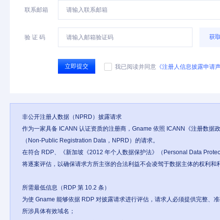
联系邮箱
获
验 证 码
立即提交
我已阅读并同意
《注册人信息披露申请
非公开注册人数据（NPRD）披露请求

作为一家具备 ICANN 认证资质的注册商，Gname 依照 ICANN《注册数据
（Non-Public Registration Data，NPRD）的请求。

在符合 RDP、《新加坡《2012 年个人数据保护法》（Personal Data Pr
将逐案评估，以确保请求方所主张的合法利益不会凌驾于数据主体的权利和利
所需最低信息（RDP 第 10.2 条）

为使 Gname 能够依据 RDP 对披露请求进行评估，请求人必须提供完整、
所涉具体有效域名；
