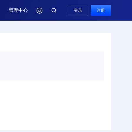
管理中心

登录
注册