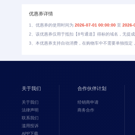
优惠券详情
1、优惠券的使用时间为
2026-07-01 00:00:00
至
2026-
2、该优惠券仅用于抵扣【8号通道】得标的域名，无提
3、本优惠券支持自动消费，在购物车中不需要单独指定
关于我们
合作伙伴计划
关于我们
经销商申请
法律声明
商务合作
联系我们
滥用投诉
APP下载