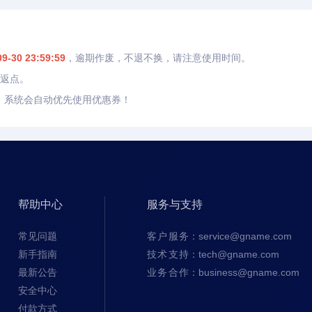
09-30 23:59:59
，逾期作废，不退不换，请注意使用时间。
成返点。
，系统会自动优先使用优惠券！
帮助中心
服务与支持
常见问题
客户服务
：
service@gname.com
新手指南
技术支持
：
tech@gname.com
最新公告
业务合作
：
business@gname.com
安全中心
付款方式