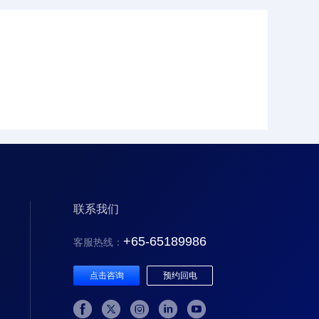
联系我们
+65-65189986
客服热线：
点击咨询
预约回电




