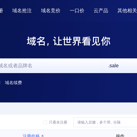
册
域名抢注
域名竞价
一口价
云产品
其他相关

.sale
域名续费
只看未注册
注册价格
操作