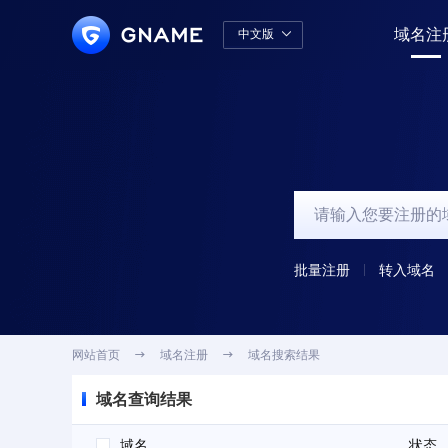
域名注
中文版

中文版
English
批量注册
转入域名
网站首页

域名注册

域名搜索结果
域名查询结果
域名
状态