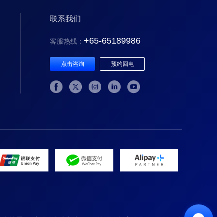
联系我们
+65-65189986
客服热线：
点击咨询
预约回电




