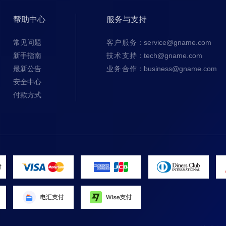
帮助中心
服务与支持
常见问题
客户服务
：
service@gname.com
新手指南
技术支持
：
tech@gname.com
最新公告
业务合作
：
business@gname.com
安全中心
付款方式