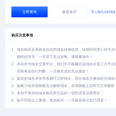
立即查询
重置条件
导入我关注的域名
购买注意事项
1、
域名购买后系统会自动把域名转移给您，转移时间需1-60天
期时间等等，一旦买了无法反悔，请慎重操作！
2、
本站作为域名交易平台，我们并不能确定该域名在第三方平台
买前务必自行判断，一旦购买成功无法退款！
3、
购买的域名并非所有都可立即转出，部分域名注册或抢注得标
4、
如账户未添加模板无法解析域名，添加模板之后即可正常解析
5、
本站不承担由域名购买所引起的一切经济及法律责任；
6、
如不同意以上事项，请勿购买，一旦购买表示您已同意！