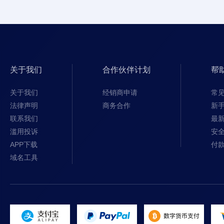
关于我们
合作伙伴计划
帮
关于我们
经销商申请
常
法律声明
商务合作
新
联系我们
最
滥用投诉
安
APP下载
付
域名工具