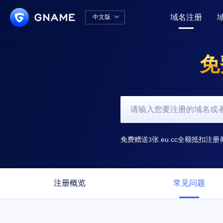
域名注册
中文版

中文版
English
免
免费赠送
张.eu.cc全额抵扣注册
3
注册概览
常见问题