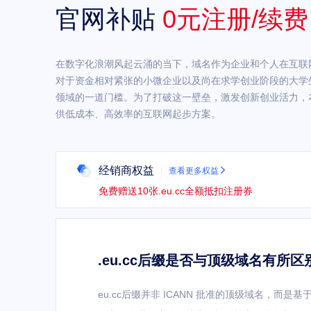
官网补贴
0元注册/续费
在数字化浪潮风起云涌的当下，域名作为企业和个人在互联网
对于资金相对紧张的小微企业以及尚在求学创业阶段的大学
领域的一道门槛。为了打破这一壁垒，激发创新创业活力，
供低成本、高效率的互联网起步方案。
经销商权益
查看更多权益

免费赠送
10
张.eu.cc全额抵扣注册券
.eu.cc后缀是否与顶级域名有所区
eu.cc后缀并非 ICANN 批准的顶级域名，而