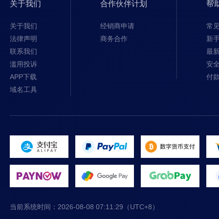
关于我们
合作伙伴计划
帮
关于我们
经销商申请
常
法律声明
商务合作
新
联系我们
最
滥用投诉
安
APP下载
付
域名工具
当前系统时间：
2026-08-08 07:11:30
（UTC+8）