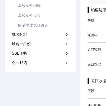
离线竞价列表
响应结
离线竞价设置
字段
取消离线竞价设置
域名分组

返回码
域名一口价

返回说明
SSL证书

企业邮箱

返回数据
返回数
字段
成功数量