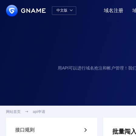
域名注册
中文版

中文版
English
用API可以进行域名抢注和帐户管理！我
网站首页

api申请
接口规则

批量闯