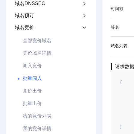
域名DNSSEC

时间戳
域名预订

域名竞价
签名

全部竞价域名
域名列表
竞价域名详情
闯入竞价
请求数
批量闯入
{

竞价出价
        "appid": "1xxxxx
        "gntime": 1641
批量出价
        "ymlb": "gname1.com\ngname2.com\ngname3.net\ngname4.com\ngn
我的竞价列表
        "gntoken": "4E1BAXXSSSXXX
}
我的竞价详情