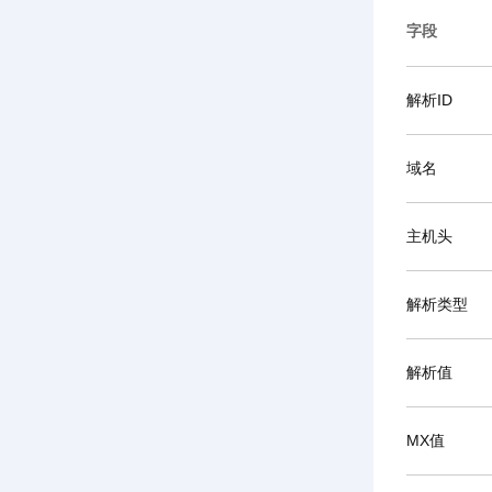
字段
解析ID
域名
主机头
解析类型
解析值
MX值