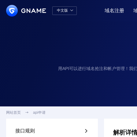
域名注册
中文版

中文版
English
用API可以进行域名抢注和帐户管理！我
网站首页

api申请
接口规则

解析详