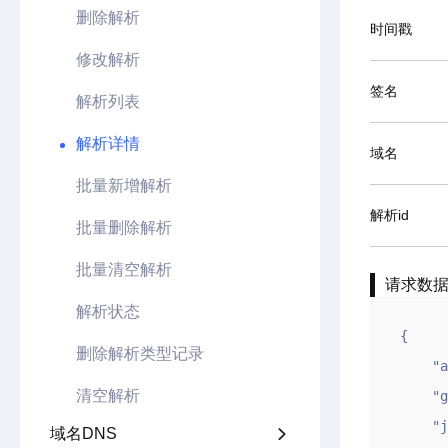
删除解析
时间戳
修改解析
签名
解析列表
解析详情
域名
批量新增解析
解析id
批量删除解析
批量清空解析
请求数
解析状态
{

删除解析类型记录
    "appid": "testappid",

清空解析
    "gntime": 1618999596,

    "jxid": "123",

域名DNS
