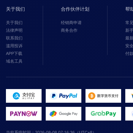
关于我们
合作伙伴计划
帮
关于我们
经销商申请
常
法律声明
商务合作
新
联系我们
最
滥用投诉
安
APP下载
付
域名工具
当前系统时间：
2026-08-08 07:16:37
（UTC+8）